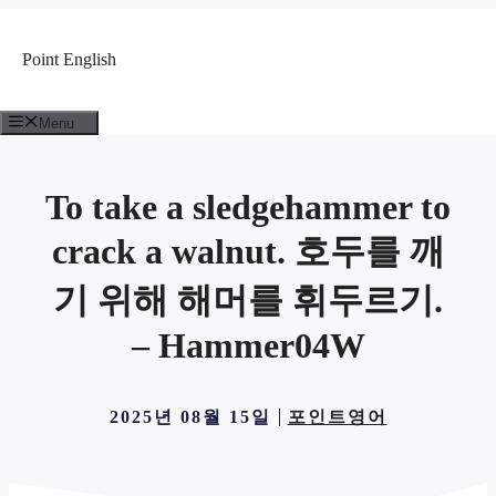
컨
텐
Point English
츠
로
건
Menu
너
뛰
기
To take a sledgehammer to
crack a walnut. 호두를 깨
기 위해 해머를 휘두르기.
– Hammer04W
2025년 08월 15일
포인트영어