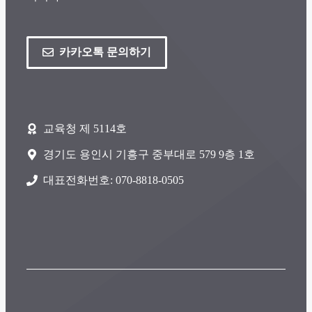
카카오톡 문의하기
교육청 제 5114호
경기도 용인시 기흥구 중부대로 579 9층 1호
대표전화번호: 070-8818-0505