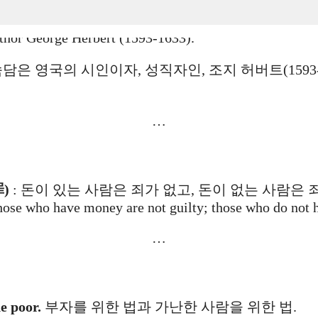
. However, this proverb appears in the posthumously pub
uthor George Herbert (1593-1633).
담은 영국의 시인이자, 성직자인, 조지 허버트(1593-
…
罪)
: 돈이 있는 사람은 죄가 없고, 돈이 없는 사람은 
ose who have money are not guilty; those who do not h
…
he poor.
부자를 위한 법과 가난한 사람을 위한 법.