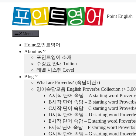
컨
텐
Point English
츠
로
건
Menu
너
뛰
Home포인트영어
기
About us
포인트영어 소개
The Law is not th
수강료 안내 Tuition
레벨 시스템 Level
Blog
What are Proverbs? (속담이란?)
영어속담모음 English Proverbs Collection (> 3,00
A시작 단어 속담 – A starting word Proverbs (
B시작 단어 속담 – B starting word Proverbs (
C시작 단어 속담 – C starting word Proverbs (
D시작 단어 속담 – D starting word Proverbs 
E시작 단어 속담 – E starting word Proverbs (
F시작 단어 속담 – F starting word Proverbs (
G시작 단어 속담 – G starting word Proverbs 