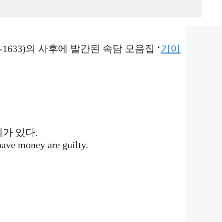
lished collection of proverbs, ‘
Outlandish
1633)의 사후에 발간된 속담 모음집 ‘
기이
죄가 있다.
ave money are guilty.