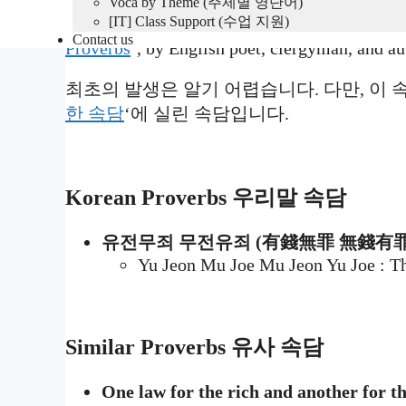
Voca by Theme (주제별 영단어)
[IT] Class Support (수업 지원)
The first occurrence is difficult to determine
Contact us
Proverbs
‘, by English poet, clergyman, and a
최초의 발생은 알기 어렵습니다. 다만, 이 속
한 속담
‘에 실린 속담입니다.
Korean Proverbs
우리말 속담
유전무죄 무전유죄 (有錢無罪 無錢有
Yu Jeon Mu Joe Mu Jeon Yu Joe : Th
Similar Proverbs
유사 속담
One law for the rich and another for t