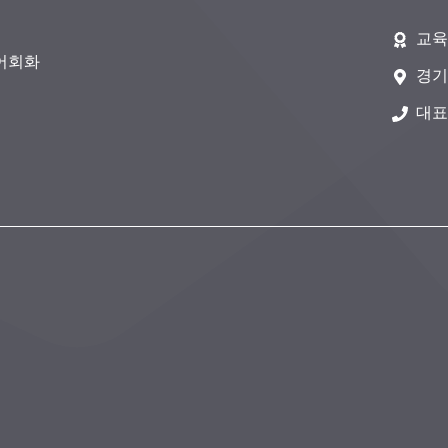
교육
영어회화
경기
대표전