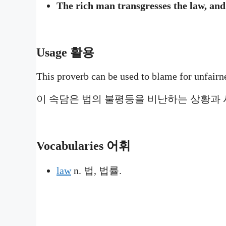
The rich man transgresses the law, an
Usage
활용
This proverb can be used to blame for unfairne
이 속담은 법의 불평등을 비난하는 상황과 시
Vocabularies
어휘
law
n. 법, 법률.