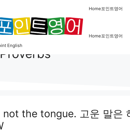
Home포인트영어
Home포인트영어
int English
_Proverbs
ates not the tongue. 고
W