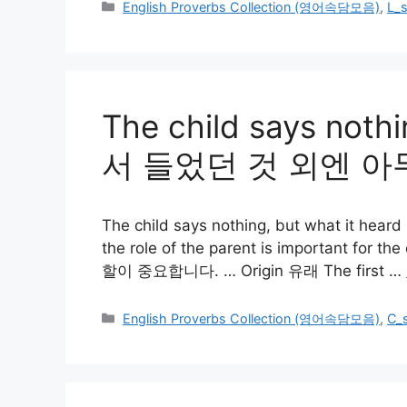
카
English Proverbs Collection (영어속담모음)
,
L_
테
고
리
The child says noth
서 들었던 것 외엔 아무
The child says nothing, but what it hear
the role of the parent is impor
할이 중요합니다. … Origin 유래 The first …
카
English Proverbs Collection (영어속담모음)
,
C_
테
고
리