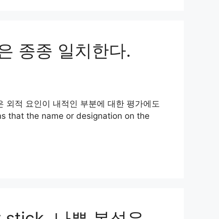
 본성은 종종 일치한다.
ects.. (이 속담은 외적 요인이 내적인 부분에 대한 평가에도
at the name or designation on the
hey stick. 나쁜 본성은