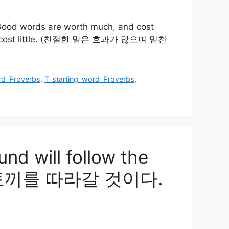
 words are worth much, and cost
 cost little. (친절한 말은 효과가 많으며 밑천
rd_Proverbs
,
T_starting_word_Proverbs
,
nd will follow the
 토끼를 따라갈 것이다.