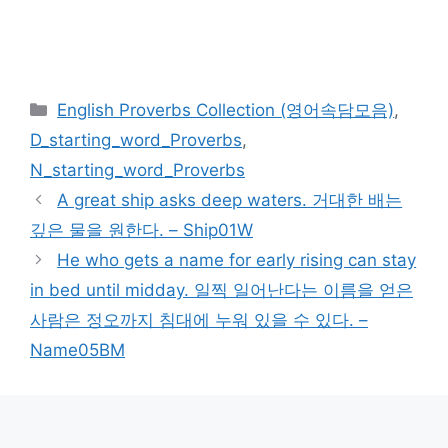
카
English Proverbs Collection (영어속담모음)
,
테
D_starting_word_Proverbs
,
고
N_starting_word_Proverbs
리
A great ship asks deep waters. 거대한 배는
깊은 물을 원한다. – Ship01W
He who gets a name for early rising can stay
in bed until midday. 일찍 일어난다는 이름을 얻은
사람은 정오까지 침대에 누워 있을 수 있다. –
Name05BM