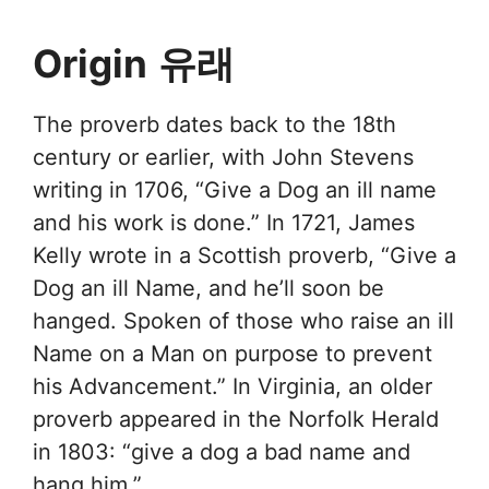
Origin
유래
The proverb dates back to the 18th
century or earlier, with John Stevens
writing in 1706, “Give a Dog an ill name
and his work is done.” In 1721, James
Kelly wrote in a Scottish proverb, “Give a
Dog an ill Name, and he’ll soon be
hanged. Spoken of those who raise an ill
Name on a Man on purpose to prevent
his Advancement.” In Virginia, an older
proverb appeared in the Norfolk Herald
in 1803: “give a dog a bad name and
hang him.”