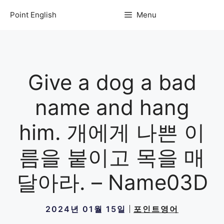
컨
Point English
Menu
텐
츠
로
건
너
Give a dog a bad
뛰
기
name and hang
him. 개에게 나쁜 이
름을 붙이고 목을 매
달아라. – Name03D
2024년 01월 15일
포인트영어