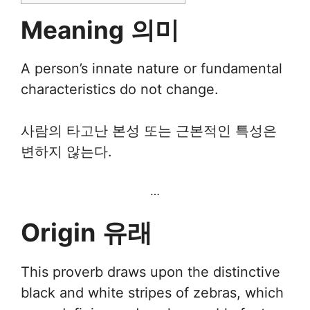
Meaning
의미
A person’s innate nature or fundamental
characteristics do not change.
사람의 타고난 본성 또는 근본적인 특성은
변하지 않는다.
…
Origin
유래
This proverb draws upon the distinctive
black and white stripes of zebras, which