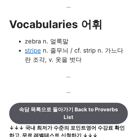
…
Vocabularies
어휘
zebra n. 얼룩말
stripe
n. 줄무늬 / cf. strip n. 가느다
란 조각, v. 옷을 벗다
…
…
속담 목록으로 돌아가기 Back to Proverbs
List
↓↓↓ 국내 최저가 수준의 포인트영어 수강료 확인
하고, 무료 레벨테스트 신청하기 ↓↓↓