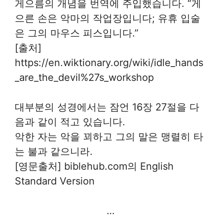
게으름의 개념을 번역에 주입했습니다. “게
으른 손은 악마의 작업장입니다; 유휴 입술
은 그의 마우스 피스입니다.”
[출처]
https://en.wiktionary.org/wiki/idle_hands
_are_the_devil%27s_workshop
대부분의 성경에서는 잠언 16장 27절을 다
음과 같이 적고 있습니다.
악한 자는 악을 꾀하고 그의 말은 맹렬히 타
는 불과 같으니라.
[영문출처] biblehub.com의 English
Standard Version
…