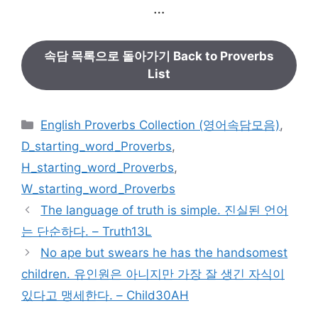
…
속담 목록으로 돌아가기 Back to Proverbs
List
카
English Proverbs Collection (영어속담모음)
,
테
D_starting_word_Proverbs
,
고
H_starting_word_Proverbs
,
리
W_starting_word_Proverbs
The language of truth is simple. 진실된 언어
는 단순하다. – Truth13L
No ape but swears he has the handsomest
children. 유인원은 아니지만 가장 잘 생긴 자식이
있다고 맹세한다. – Child30AH