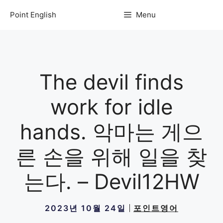
컨
Point English
Menu
텐
츠
로
건
너
The devil finds
뛰
기
work for idle
hands. 악마는 게으
른 손을 위해 일을 찾
는다. – Devil12HW
2023년 10월 24일
포인트영어