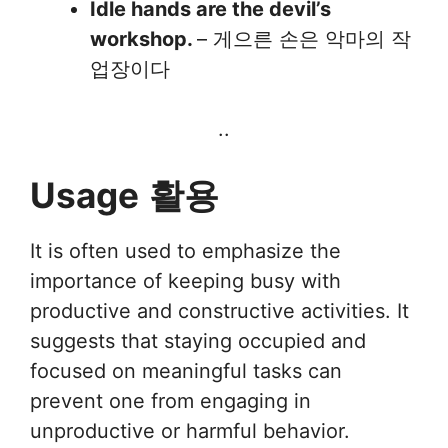
Idle hands are the devil’s
workshop.
– 게으른 손은 악마의 작
업장이다
..
Usage
활용
It is often used to emphasize the
importance of keeping busy with
productive and constructive activities. It
suggests that staying occupied and
focused on meaningful tasks can
prevent one from engaging in
unproductive or harmful behavior.