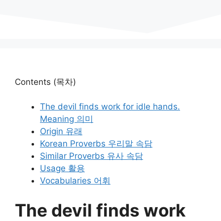
Contents (목차)
The devil finds work for idle hands.
Meaning 의미
Origin 유래
Korean Proverbs 우리말 속담
Similar Proverbs 유사 속담
Usage 활용
Vocabularies 어휘
The devil finds work