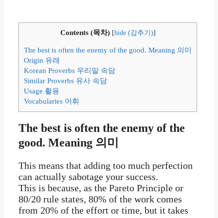
Contents (목차)
[
hide (감추기)
]
The best is often the enemy of the good. Meaning 의미
Origin 유래
Korean Proverbs 우리말 속담
Similar Proverbs 유사 속담
Usage 활용
Vocabularies 어휘
The best is often the enemy of the
good. Meaning 의미
This means that adding too much perfection
can actually sabotage your success.
This is because, as the Pareto Principle or
80/20 rule states, 80% of the work comes
from 20% of the effort or time, but it takes