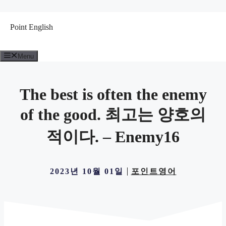
컨
텐
Point English
츠
로
건
Menu
너
뛰
기
The best is often the enemy
of the good. 최고는 양호의
적이다. – Enemy16
2023년 10월 01일
포인트영어