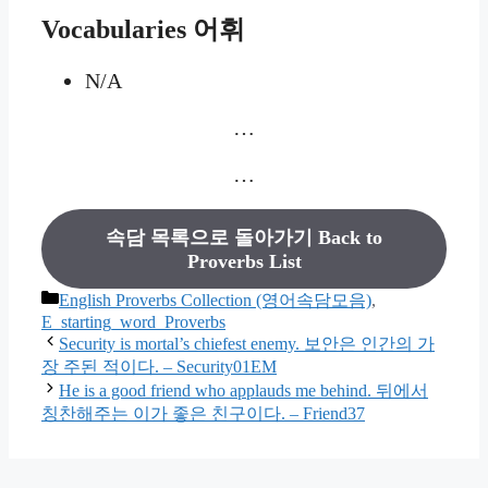
Vocabularies
어휘
N/A
…
…
속담 목록으로 돌아가기 Back to
Proverbs List
카
English Proverbs Collection (영어속담모음)
,
테
E_starting_word_Proverbs
고
Security is mortal’s chiefest enemy. 보안은 인간의 가
장 주된 적이다. – Security01EM
리
He is a good friend who applauds me behind. 뒤에서
칭찬해주는 이가 좋은 친구이다. – Friend37