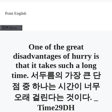
컨
텐
Point English
츠
로
건
Menu
너
뛰
기
One of the great
disadvantages of hurry is
that it takes such a long
time. 서두름의 가장 큰 단
점 중 하나는 시간이 너무
오래 걸린다는 것이다. _
Time29DH