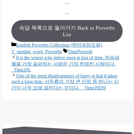
…
…
속담 목록으로 돌아가기 Back to Proverbs
List
카
English Proverbs Collection (영어속담모음)
,
테
태
T_starting_word_Proverbs
TimeProverb
고
그
It is the wisest who grieve most at loss of time. 허송세
리
월을 가장 슬퍼하는 사람은 가장 현명한 사람이다.
_Time20L
One of the great disadvantages of hurry is that it takes
such a long time. 서두름의 가장 큰 단점 중 하나는 시
간이 너무 오래 걸린다는 것이다. _ Time29DH