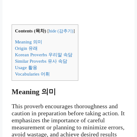
Contents (목차)
[
hide (감추기)
]
Meaning 의미
Origin 유래
Korean Proverbs 우리말 속담
Similar Proverbs 유사 속담
Usage 활용
Vocabularies 어휘
Meaning 의미
This proverb encourages thoroughness and
caution in preparation before taking action. It
emphasizes the importance of careful
measurement or planning to minimize errors,
avoid wastage, and achieve desired results