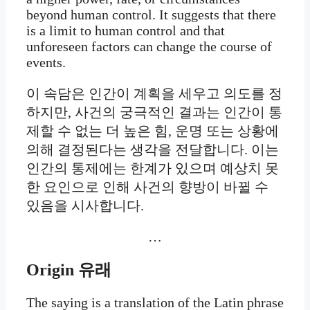
beyond human control. It suggests that there
is a limit to human control and that
unforeseen factors can change the course of
events.
이 속담은 인간이 계획을 세우고 의도를 정
하지만, 사건의 궁극적인 결과는 인간이 통
제할 수 없는 더 높은 힘, 운명 또는 상황에
의해 결정된다는 생각을 전달합니다. 이는
인간의 통제에는 한계가 있으며 예상치 못
한 요인으로 인해 사건의 향방이 바뀔 수
있음을 시사합니다.
…
Origin
유래
The saying is a translation of the Latin phrase