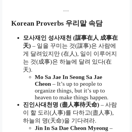
…
Korean Proverbs
우리말 속담
모사재인 성사재천 (謀事在人 成事在
天)
– 일을 꾸미는 것(謀事)은 사람에
게 달려있지만 (在人), 일이 이루어지
는 것(成事)은 하늘에 달려 있다(在
天).
Mo Sa Jae In Seong Sa Jae
Cheon
– It’s up to people to
organize things, but it’s up to
heaven to make things happen.
진인사대천명 (盡人事待天命)
– 사람
이 할 도리(人事)를 다하고(盡人事),
하늘의 명(天命)을 기다려라.
Jin In Sa Dae Cheon Myeong
–