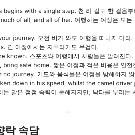
les begins with a single step. 천 리 길도 한 걸음
ks much of all, and all of her. 여행하는 
 not your journey. 오전 비가 와도 여행을 떠나지 마라.
w weighs. 긴 여정에서는 지푸라기도 무겁다.
 men are known. 스포츠와 여행에서 사람들은 알려진다.
d cost, bring safe home. 짧은 여정과 적은 비용은
hinder no journey. 기도와 음식물은 여정을 방해하지 
en down in his speed, whilst the camel driver j
빨리 달리는 말은 점점 속력이 둔해지지만, 낙타를 부
…
, 향락 속담