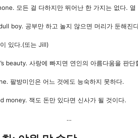
aster of none. 모든 걸 다하지만 뛰어난 한 가지는 없
ack a dull boy. 공부만 하고 놀지 않으면 머리가 둔해진다
짝이 있다.(또는 Jill)
dge of Jill’s beauty. 사랑에 빠지면 연인의 아름다움을 
er of none. 팔방미인은 어느 것에도 능숙하지 못하다.
 he had money. 잭도 돈만 있다면 신사가 될 것이다.
…