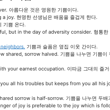
oy forever. 아름다운 것은 영원한 기쁨이다.
arning a joy. 현명한 선생님은 배움을 즐겁게 한다.
 뒤에 기쁨 온다.
e joyful, but in the day of adversity con
 neighbors.
기쁨과 슬픔은 옆집 이웃 간이다.
: sorrow shared, sorrow halved. 기쁨을 나누
mes with your earnest occupation. 이따
lls you all his troubles but keeps from you
 and shared sorrow is half-sorrow. 기쁨을 
binger of joy is preferable to the joy which 