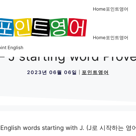
Home포인트영어
Home포인트영어
int English
starting word Prover
2023년 06월 06일
포인트영어
aining English words starting with J. (J