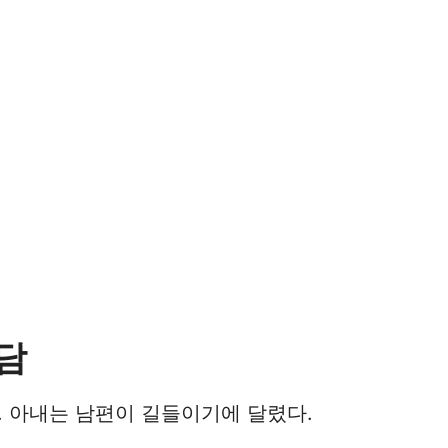
속담
l(Jill). 아내는 남편이 길들이기에 달렸다.