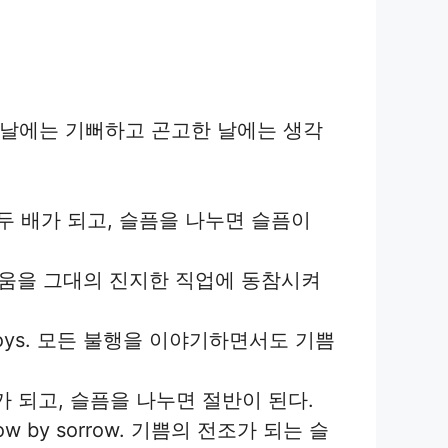
sider. 형통한 날에는 기뻐하고 곤고한 날에는 생각
면 기쁨이 두 배가 되고, 슬픔을 나누면 슬픔이
금 그대의 즐거움을 그대의 진지한 직업에 동참시켜
 all his joys. 모든 불행을 이야기하면서도 기쁨
나누면 두배가 되고, 슬픔을 나누면 절반이 된다.
is follow by sorrow. 기쁨의 전조가 되는 슬