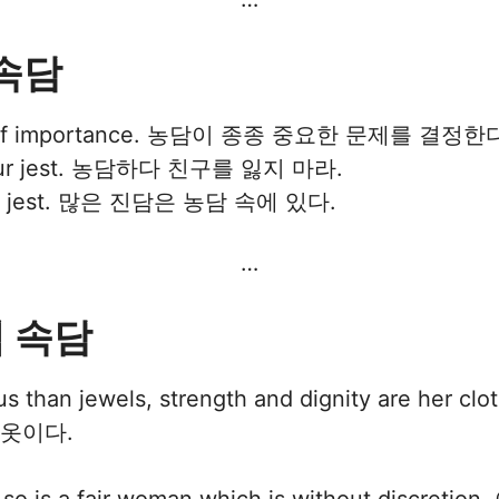
 속담
ters of importance. 농담이 종종 중요한 문제를 결정한
or your jest. 농담하다 친구를 잃지 마라.
n in jest. 많은 진담은 농담 속에 있다.
…
석 속담
ious than jewels, strength and dignity are
 옷이다.