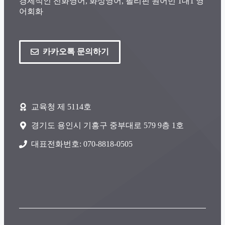
경제적인 전화영어, 화상영어, 필리핀 원어민 1대1 영
어회화
카카오톡 문의하기
교육청 제 5114호
경기도 용인시 기흥구 중부대로 579 9층 1호
대표전화번호: 070-8818-0505