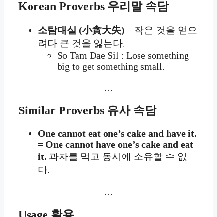
Korean Proverbs
우리말 속담
소탐대실 (小貪大失)
– 작은 것을 얻으
려다 큰 것을 잃는다.
So Tam Dae Sil : Lose something
big to get something small.
…
Similar Proverbs
유사 속담
One cannot eat one’s cake and have it.
= One cannot have one’s cake and eat
it.
과자를 먹고 동시에 소유할 수 없
다.
…
Usage
활용