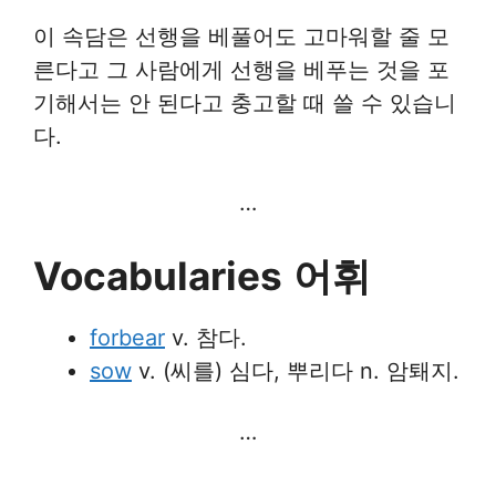
이 속담은 선행을 베풀어도 고마워할 줄 모
른다고 그 사람에게 선행을 베푸는 것을 포
기해서는 안 된다고 충고할 때 쓸 수 있습니
다.
…
Vocabularies
어휘
forbear
v. 참다.
sow
v. (씨를) 심다, 뿌리다 n. 암퇘지.
…