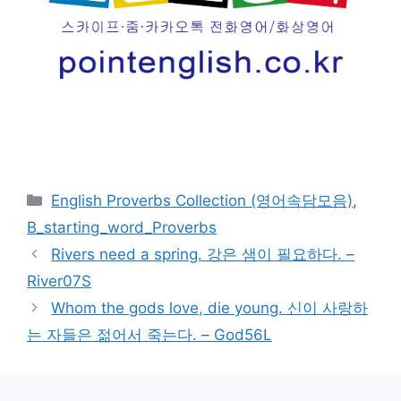
카
English Proverbs Collection (영어속담모음)
,
테
B_starting_word_Proverbs
고
Rivers need a spring. 강은 샘이 필요하다. –
리
River07S
Whom the gods love, die young. 신이 사랑하
는 자들은 젊어서 죽는다. – God56L