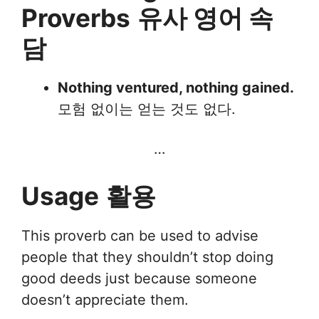
Proverbs
유사 영어 속
담
Nothing ventured, nothing gained.
모험 없이는 얻는 것도 없다.
…
Usage
활용
This proverb can be used to advise
people that they shouldn’t stop doing
good deeds just because someone
doesn’t appreciate them.