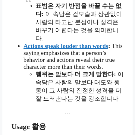
표범은 자기 반점을 바꿀 수는 없
다:
이 속담은 겉모습과 상관없이
사람의 타고난 본성이나 성격은
바꾸기 어렵다는 것을 의미합니
다.
Actions speak louder than words
:
This
saying emphasizes that a person’s
behavior and actions reveal their true
character more than their words.
행위는 말보다 더 크게 말한다:
이
속담은 사람의 말보다 태도와 행
동이 그 사람의 진정한 성격을 더
잘 드러낸다는 것을 강조합니다
…
Usage
활용