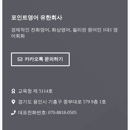
포인트영어 유한회사
경제적인 전화영어, 화상영어, 필리핀 원어민 1대1 영
어회화
카카오톡 문의하기
교육청 제 5114호
경기도 용인시 기흥구 중부대로 579 9층 1호
대표전화번호: 070-8818-0505