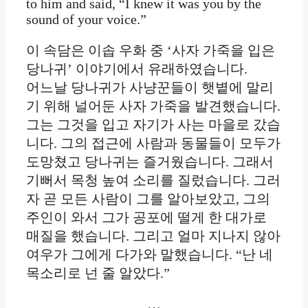
to him and said, “I knew it was you by the
sound of your voice.”
이 속담은 이솝 우화 중 ‘사자 가죽을 입은
당나귀’ 이야기에서 유래하였습니다.
어느날 당나귀가 사냥꾼들이 햇볕에 말리
기 위해 널어둔 사자 가죽을 발견했습니다.
그는 그것을 입고 자기가 사는 마을로 갔습
니다. 그의 접근에 사람과 동물들이 모두가
도망쳤고 당나귀는 즐거웠습니다. 그래서
기뻐서 목청 높여 소리를 질렀습니다. 그러
자 곧 모든 사람이 그를 알아보았고, 그의
주인이 와서 그가 공포에 떨게 한 대가로
매질을 했습니다. 그리고 얼마 지나지 않아
여우가 그에게 다가와 말했습니다. “난 네
목소리로 넌 줄 알았다.”
…