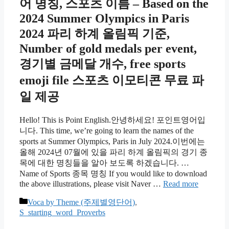
어 명칭, 스포츠 이름 – Based on the
2024 Summer Olympics in Paris
2024 파리 하계 올림픽 기준,
Number of gold medals per event,
경기별 금메달 개수, free sports
emoji file 스포츠 이모티콘 무료 파
일 제공
Hello! This is Point English.안녕하세요! 포인트영어입
니다. This time, we’re going to learn the names of the
sports at Summer Olympics, Paris in July 2024.이번에는
올해 2024년 07월에 있을 파리 하계 올림픽의 경기 종
목에 대한 명칭들을 알아 보도록 하겠습니다. …
Name of Sports 종목 명칭 If you would like to download
the above illustrations, please visit Naver …
Read more
카
Voca by Theme (주제별영단어)
,
테
S_starting_word_Proverbs
고