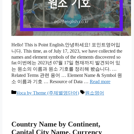
Hello! This is Point English.안녕하세요! 포인트영어입
니다. This time, as of July 17, 2023, we have collected the
names and element symbols of the elements discovered so
far.이번에는 2023년 07월 17일 현재까지 발견되어 있
는 원소의 이름과 원소 기호를 정리해 봤습니다. …
Related Terms 관련 용어 … Element Name & Symbol 원
소 이름과 기호 … Resource of Data …
Read more
카
태
Voca by Theme (주제별영단어)
원소영어
테
그
고
리
Country Name by Continent,
Capital City Name, Currency