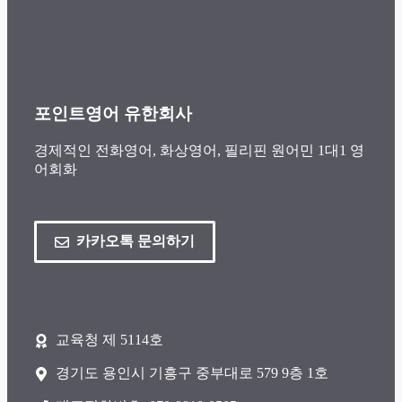
포인트영어 유한회사
경제적인 전화영어, 화상영어, 필리핀 원어민 1대1 영
어회화
카카오톡 문의하기
교육청 제 5114호
경기도 용인시 기흥구 중부대로 579 9층 1호