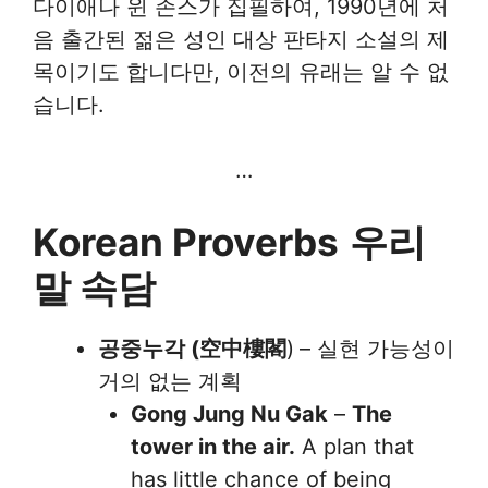
다이애나 윈 존스가 집필하여, 1990년에 처
음 출간된 젊은 성인 대상 판타지 소설의 제
목이기도 합니다만, 이전의 유래는 알 수 없
습니다.
…
Korean Proverbs
우리
말 속담
공중누각 (空中樓閣
)
– 실현 가능성이
거의 없는 계획
Gong Jung Nu Gak
–
The
tower in the air.
A plan that
has little chance of being