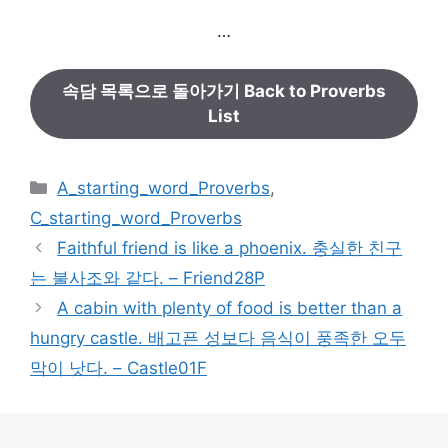
…
속담 목록으로 돌아가기 Back to Proverbs
List
카
A_starting_word_Proverbs
,
테
C_starting_word_Proverbs
고
Faithful friend is like a phoenix. 충실한 친구
리
는 불사조와 같다. – Friend28P
A cabin with plenty of food is better than a
hungry castle. 배고픈 성보다 음식이 풍족한 오두
막이 낫다. – Castle01F