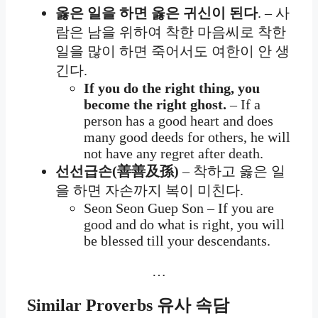
옳은 일을 하면 옳은 귀신이 된다
. – 사
람은 남을 위하여 착한 마음씨로 착한
일을 많이 하면 죽어서도 여한이 안 생
긴다.
If you do the right thing, you
become the right ghost.
– If a
person has a good heart and does
many good deeds for others, he will
not have any regret after death.
선선급손(善善及孫)
– 착하고 옳은 일
을 하면 자손까지 복이 미친다.
Seon Seon Guep Son – If you are
good and do what is right, you will
be blessed till your descendants.
…
Similar Proverbs 유사 속담