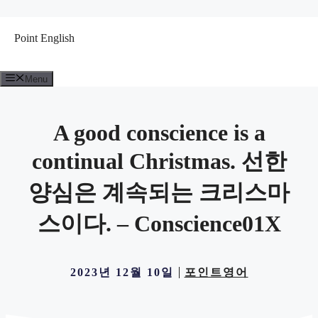
컨
텐
Point English
츠
로
건
Menu
너
뛰
기
A good conscience is a
continual Christmas. 선한
양심은 계속되는 크리스마
스이다. – Conscience01X
2023년 12월 10일
포인트영어