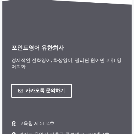
포인트영어 유한회사
경제적인 전화영어, 화상영어, 필리핀 원어민 1대1 영
어회화
카카오톡 문의하기
교육청 제 5114호